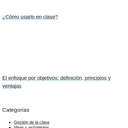
¿Cómo usarlo en clase?
El enfoque por objetivos: definición, principios y
ventajas
Categorías
Gestión de la clase
Ideas y estrategias