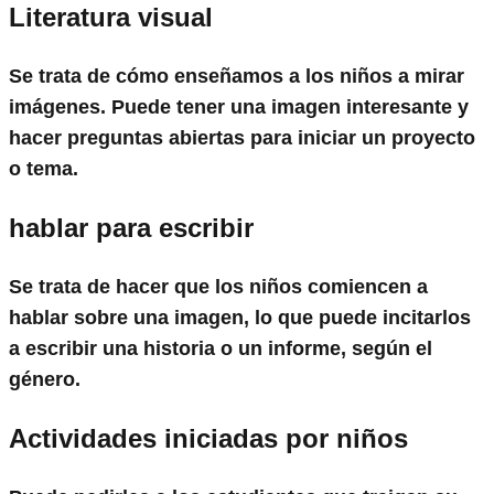
Literatura visual
Se trata de cómo enseñamos a los niños a mirar
imágenes. Puede tener una imagen interesante y
hacer preguntas abiertas para iniciar un proyecto
o tema.
hablar para escribir
Se trata de hacer que los niños comiencen a
hablar sobre una imagen, lo que puede incitarlos
a escribir una historia o un informe, según el
género.
Actividades iniciadas por niños