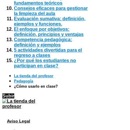
fundamentos teóricos
Consejos eficaces para gestionar
la limpieza del aula
Evaluación sumativa: definición,
ejemplos y funciones.
El enfoque por objetivos:
definición, principios y ventajas
Competencia pedagógica:
definición y ejemplos
5 actividades divertidas para el
regreso a clases
¿Por qué los estudiantes no
participan en clase?
La tienda del profesor
Pedagogía
¿Cómo usarlo en clase?
Subir
Aviso Legal