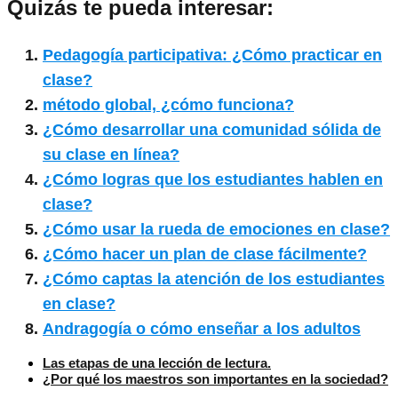
Quizás te pueda interesar:
Pedagogía participativa: ¿Cómo practicar en
clase?
método global, ¿cómo funciona?
¿Cómo desarrollar una comunidad sólida de
su clase en línea?
¿Cómo logras que los estudiantes hablen en
clase?
¿Cómo usar la rueda de emociones en clase?
¿Cómo hacer un plan de clase fácilmente?
¿Cómo captas la atención de los estudiantes
en clase?
Andragogía o cómo enseñar a los adultos
Las etapas de una lección de lectura.
¿Por qué los maestros son importantes en la sociedad?