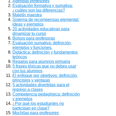
Agendas profesores
Evaluación formativa y sumativa:
¿cuáles son las diferencias?
Maletín maestra
Sistema de recompensas elemental:
ideas y ejemplos
20 actividades educativas para
dinamizar tu curso
Bolsos para profesoras
Evaluación sumativa: definición,
ejemplos y funciones.
Didáctica: definición y fundamentos
teóricos
Regalos para alumnos primaria
5 frases tóxicas que no debes usar
con tus alumnos
El enfoque por objetivos: definición,
principios y ventajas
5 actividades divertidas para el
regreso a clases
Competencia pedagógica: definición
y ejemplos
¿Por qué los estudiantes no
participan en clase?
Mochilas para profesores