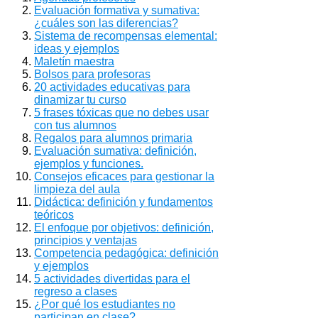
Evaluación formativa y sumativa:
¿cuáles son las diferencias?
Sistema de recompensas elemental:
ideas y ejemplos
Maletín maestra
Bolsos para profesoras
20 actividades educativas para
dinamizar tu curso
5 frases tóxicas que no debes usar
con tus alumnos
Regalos para alumnos primaria
Evaluación sumativa: definición,
ejemplos y funciones.
Consejos eficaces para gestionar la
limpieza del aula
Didáctica: definición y fundamentos
teóricos
El enfoque por objetivos: definición,
principios y ventajas
Competencia pedagógica: definición
y ejemplos
5 actividades divertidas para el
regreso a clases
¿Por qué los estudiantes no
participan en clase?