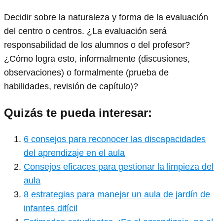
Decidir sobre la naturaleza y forma de la evaluación
del centro o centros. ¿La evaluación será
responsabilidad de los alumnos o del profesor?
¿Cómo logra esto, informalmente (discusiones,
observaciones) o formalmente (prueba de
habilidades, revisión de capítulo)?
Quizás te pueda interesar:
6 consejos para reconocer las discapacidades
del aprendizaje en el aula
Consejos eficaces para gestionar la limpieza del
aula
8 estrategias para manejar un aula de jardín de
infantes difícil