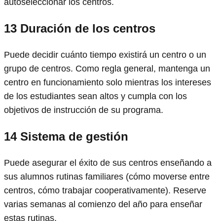
autoseleccionar los centros.
13
Duración de los centros
Puede decidir cuánto tiempo existirá un centro o un
grupo de centros. Como regla general, mantenga un
centro en funcionamiento solo mientras los intereses
de los estudiantes sean altos y cumpla con los
objetivos de instrucción de su programa.
14
Sistema de gestión
Puede asegurar el éxito de sus centros enseñando a
sus alumnos rutinas familiares (cómo moverse entre
centros, cómo trabajar cooperativamente). Reserve
varias semanas al comienzo del año para enseñar
estas rutinas.