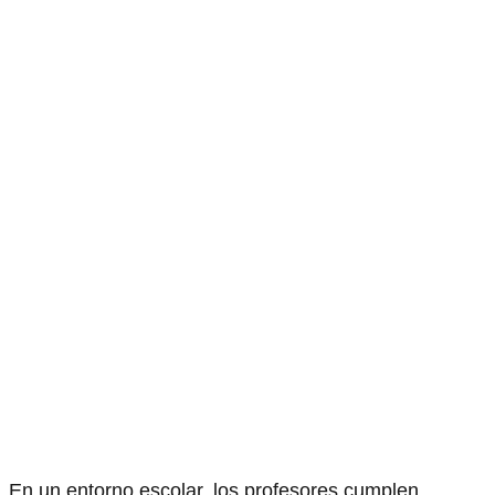
En un entorno escolar, los profesores cumplen