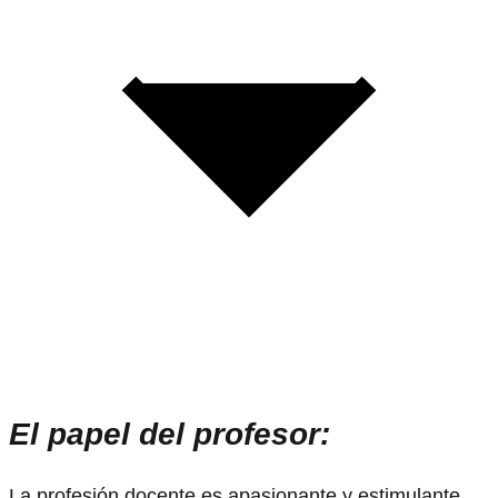
El papel del profesor:
La profesión docente es apasionante y estimulante.