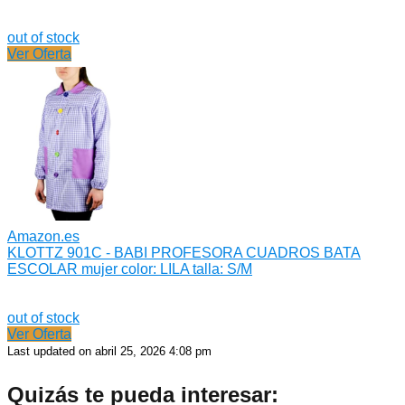
out of stock
Ver Oferta
Amazon.es
KLOTTZ 901C - BABI PROFESORA CUADROS BATA
ESCOLAR mujer color: LILA talla: S/M
out of stock
Ver Oferta
Last updated on abril 25, 2026 4:08 pm
Quizás te pueda interesar: