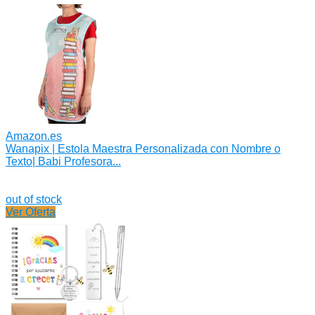
Amazon.es
Wanapix | Estola Maestra Personalizada con Nombre o
Texto| Babi Profesora...
out of stock
Ver Oferta