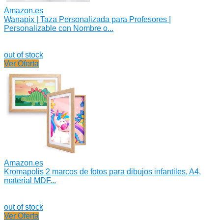
Amazon.es
Wanapix | Taza Personalizada para Profesores |
Personalizable con Nombre o...
out of stock
Ver Oferta
Amazon.es
Kromapolis 2 marcos de fotos para dibujos infantiles, A4,
material MDF...
out of stock
Ver Oferta