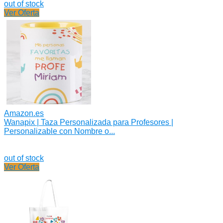
out of stock
Ver Oferta
Amazon.es
Wanapix | Taza Personalizada para Profesores |
Personalizable con Nombre o...
out of stock
Ver Oferta