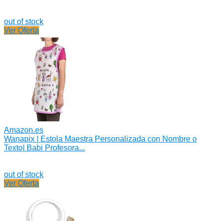
out of stock
Ver Oferta
Amazon.es
Wanapix | Estola Maestra Personalizada con Nombre o
Texto| Babi Profesora...
out of stock
Ver Oferta