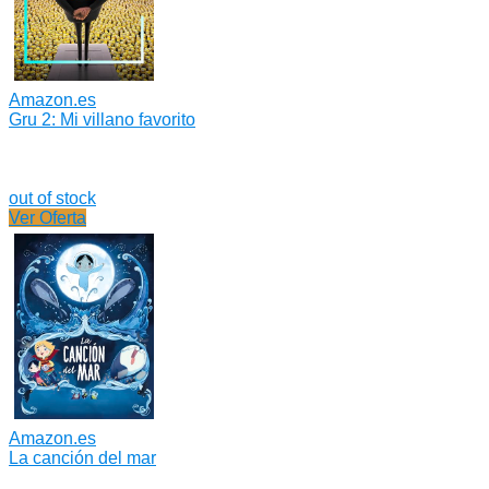
Amazon.es
Gru 2: Mi villano favorito
out of stock
Ver Oferta
Amazon.es
La canción del mar