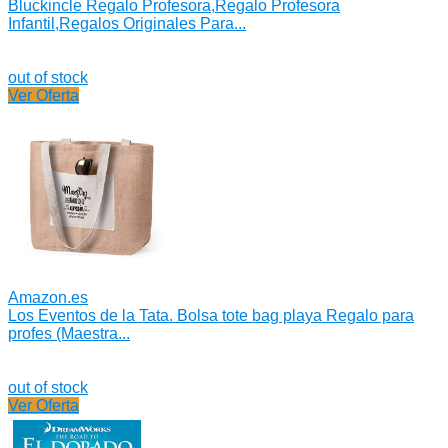
Bluckincle Regalo Profesora,Regalo Profesora
Infantil,Regalos Originales Para...
out of stock
Ver Oferta
Amazon.es
Los Eventos de la Tata. Bolsa tote bag playa Regalo para
profes (Maestra...
out of stock
Ver Oferta