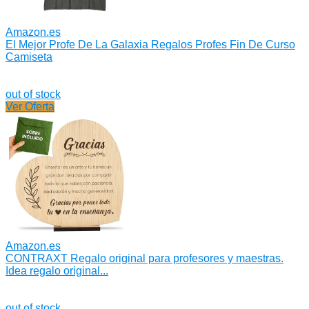
Amazon.es
El Mejor Profe De La Galaxia Regalos Profes Fin De Curso
Camiseta
out of stock
Ver Oferta
Amazon.es
CONTRAXT Regalo original para profesores y maestras.
Idea regalo original...
out of stock