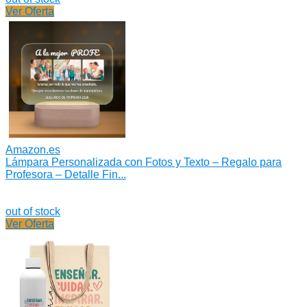
Ver Oferta
Amazon.es
Lámpara Personalizada con Fotos y Texto – Regalo para
Profesora – Detalle Fin...
out of stock
Ver Oferta