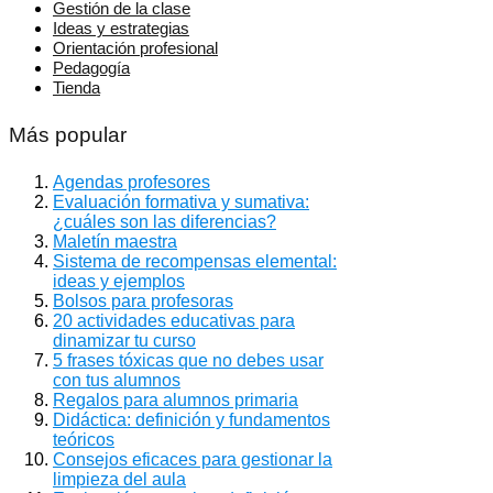
Gestión de la clase
Ideas y estrategias
Orientación profesional
Pedagogía
Tienda
Más popular
Agendas profesores
Evaluación formativa y sumativa:
¿cuáles son las diferencias?
Maletín maestra
Sistema de recompensas elemental:
ideas y ejemplos
Bolsos para profesoras
20 actividades educativas para
dinamizar tu curso
5 frases tóxicas que no debes usar
con tus alumnos
Regalos para alumnos primaria
Didáctica: definición y fundamentos
teóricos
Consejos eficaces para gestionar la
limpieza del aula