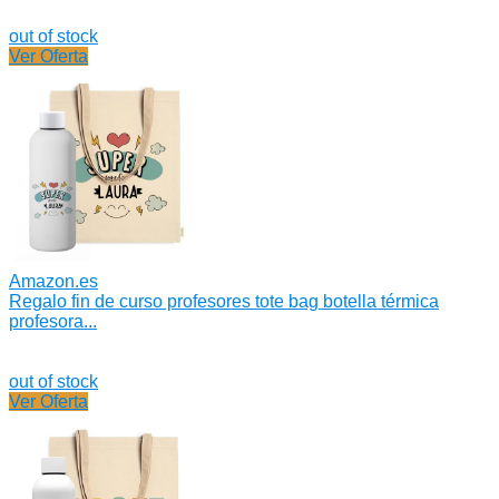
out of stock
Ver Oferta
Amazon.es
Regalo fin de curso profesores tote bag botella térmica
profesora...
out of stock
Ver Oferta