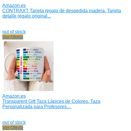
Amazon.es
CONTRAXT Tarjeta regalo de despedida madera. Tarjeta
detalle regalo original...
out of stock
Ver Oferta
Amazon.es
Transparent Gift Taza Lápices de Colores. Taza
Personalizada para Profesores....
out of stock
Ver Oferta