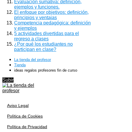
Evaluación sumativa: definición,
ejemplos y funciones.
El enfoque por objetivos: definición,
principios y ventajas
Competencia pedagógica: definición
y ejemplos
5 actividades divertidas para el
regreso a clases
¿Por qué los estudiantes no
participan en clase?
La tienda del profesor
Tienda
ideas regalos profesores fin de curso
Subir
Aviso Legal
Política de Cookies
Política de Privacidad