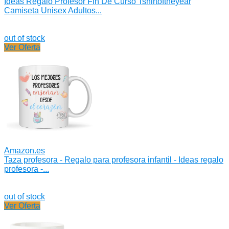
Ideas Regalo Profesor Fin De Curso Tshirtoftheyear
Camiseta Unisex Adultos...
out of stock
Ver Oferta
Amazon.es
Taza profesora - Regalo para profesora infantil - Ideas regalo
profesora -...
out of stock
Ver Oferta